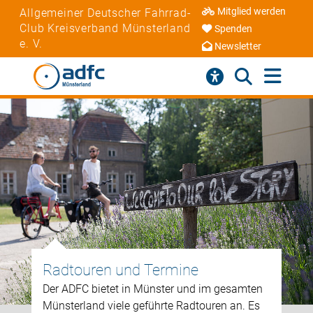
Mitglied werden
Allgemeiner Deutscher Fahrrad-
Club Kreisverband Münsterland
Spenden
e. V.
Newsletter
Radtouren und Termine
Der ADFC bietet in Münster und im gesamten
Münsterland viele geführte Radtouren an. Es