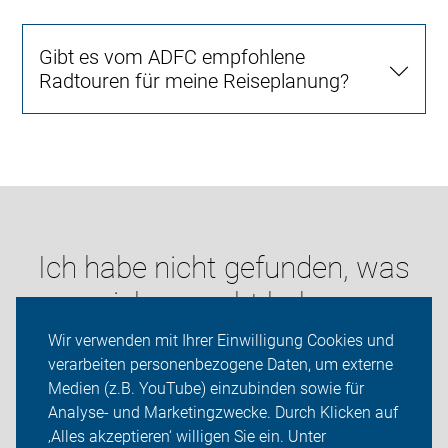
Gibt es vom ADFC empfohlene
Radtouren für meine Reiseplanung?
Ich habe nicht gefunden, was
ich gesucht habe:
Wir verwenden mit Ihrer Einwilligung Cookies und
verarbeiten personenbezogene Daten, um externe
Medien (z.B. YouTube) einzubinden sowie für
Analyse- und Marketingzwecke. Durch Klicken auf
‚Alles akzeptieren‘ willigen Sie ein. Unter