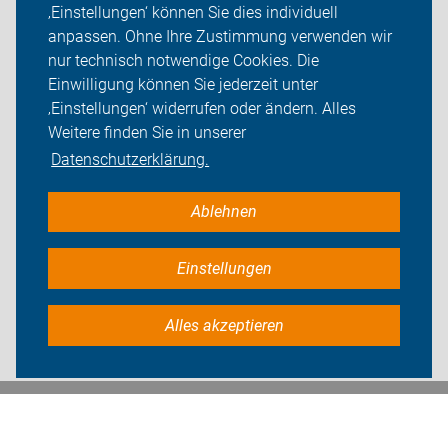
‚Einstellungen‘ können Sie dies individuell
Aktuelles
anpassen. Ohne Ihre Zustimmung verwenden wir
nur technisch notwendige Cookies. Die
Themen
Einwilligung können Sie jederzeit unter
‚Einstellungen‘ widerrufen oder ändern. Alles
Unsere Angebote
Weitere finden Sie in unserer
Datenschutzerklärung.
ADFC in Münster
ADFC Münsterland
Ablehnen
Sei dabei
Einstellungen
Presse
Alles akzeptieren
Login
Bleiben Sie in Kontakt