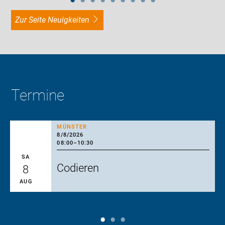
zur Seite Neuigkeiten
Termine
MÜNSTER
8/8/2026
08:00
–
10:30
SA
Codieren
8
AUG